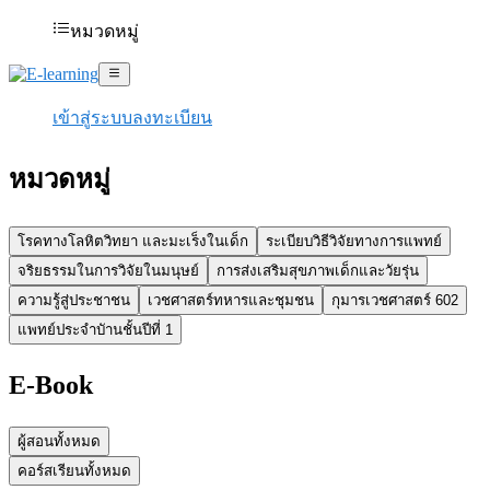
หมวดหมู่
เข้าสู่ระบบ
ลงทะเบียน
หมวดหมู่
โรคทางโลหิตวิทยา และมะเร็งในเด็ก
ระเบียบวิธีวิจัยทางการแพทย์
จริยธรรมในการวิจัยในมนุษย์
การส่งเสริมสุขภาพเด็กและวัยรุ่น
ความรู้สู่ประชาชน
เวชศาสตร์ทหารและชุมชน
กุมารเวชศาสตร์ 602
แพทย์ประจำบัานชั้นปีที่ 1
E-Book
ผู้สอนทั้งหมด
คอร์สเรียนทั้งหมด