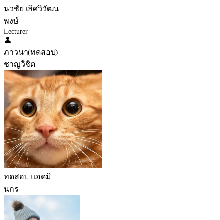
นวชัย เลิศวิวัฒน
พงษ์
Lecturer
ภาวนา(ทดสอบ)
ชาญวิชิต
ทดสอบ แอดมิ
นกร