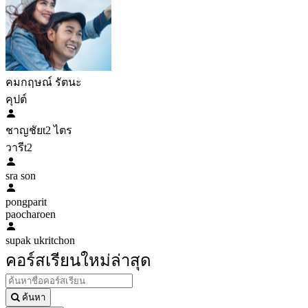
คมกฤษณ์ รัตนะ
คุปต์
ชาญชัยt2 ไตร
วารีt2
sra son
pongparit
paocharoen
supak ukritchon
คอร์สเรียนใหม่ล่าสุด
ค้นหา