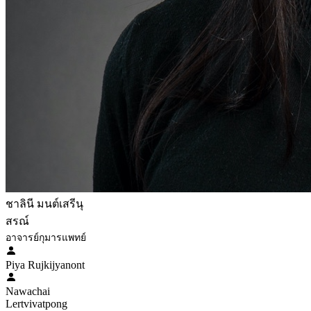
ชาลินี มนต์เสรีนุ
สรณ์
อาจารย์กุมารแพทย์
Piya Rujkijyanont
Nawachai
Lertvivatpong